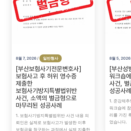
8월 7, 2026
일반형사
8월 5, 2026
/
[부산보험사기전문변호사]
[부산성
보험사고 후 허위 영수증
워크숍에
제출한
사건, 
보험사기방지특별법위반
성공사
사건, 소액의 벌금형으로
1. 준강제
마무리된 성공사례
워크숍에 참
리를 가진 
1. 보험사기방지특별법위반 사건 내용 의
었습니다.
뢰인은 실제로 보험사고가 발생한 이후
보험금을 청구하는 과정에서 실제 지출한