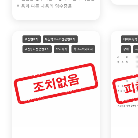
비용과 다른 내용의 영수증을
부산변호사
부산학교폭력전문변호사
데이트폭력
부산형사전문변호사
학교폭력
학교폭력가해자
상해
폭