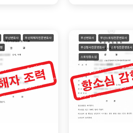
부산변호사
부산피해자전문변호사
부산변호사
부산스토킹전문변호사
행
부산형사전문변호사
스토킹전문변호사
스토킹항소심