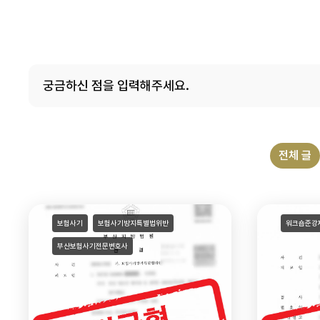
전체 글
보험사기
보험사기방지특별법위반
워크숍준강
부산보험사기전문변호사