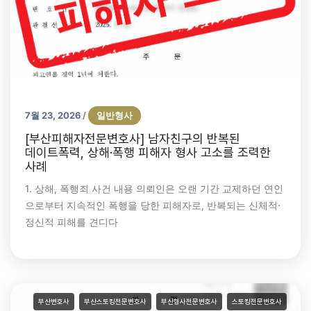
7월 23, 2026
일반형사
/
[부산피해자전문변호사] 남자친구의 반복된
데이트폭력, 상해·폭행 피해자 형사 고소를 조력한
사례
1. 상해, 폭행죄 사건 내용 의뢰인은 오랜 기간 교제하던 연인
으로부터 지속적인 폭행을 당한 피해자로, 반복되는 신체적·
정신적 피해를 견디다
부산변호사
부산스토킹전문변호사
부산형사전문변호사
스토킹전문변호사