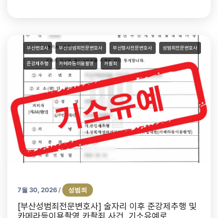
부산변호사
부산성범죄전문변호사
부산형사전문변호사
성범죄전문변호사
준강제추행
카메라등이용촬영
카촬죄
7월 30, 2026
성범죄
/
[부산성범죄전문변호사] 술자리 이후 준강제추행 및
카메라등이용촬영 카촬죄 사건, 기소유예로