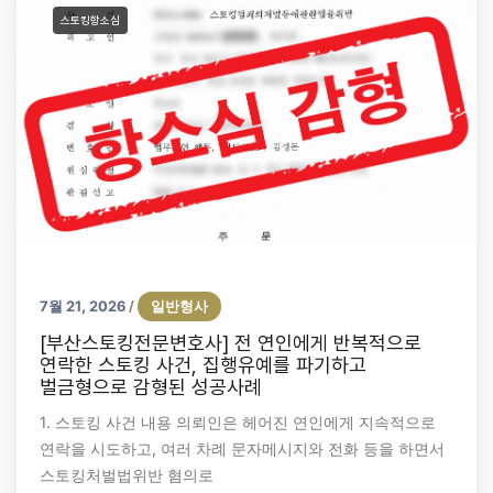
스토킹항소심
7월 21, 2026
일반형사
/
[부산스토킹전문변호사] 전 연인에게 반복적으로
연락한 스토킹 사건, 집행유예를 파기하고
벌금형으로 감형된 성공사례
1. 스토킹 사건 내용 의뢰인은 헤어진 연인에게 지속적으로
연락을 시도하고, 여러 차례 문자메시지와 전화 등을 하면서
스토킹처벌법위반 혐의로