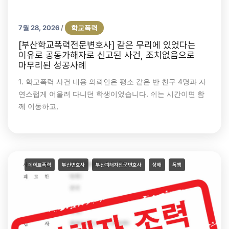
7월 28, 2026
학교폭력
/
[부산학교폭력전문변호사] 같은 무리에 있었다는
이유로 공동가해자로 신고된 사건, 조치없음으로
마무리된 성공사례
1. 학교폭력 사건 내용 의뢰인은 평소 같은 반 친구 4명과 자
연스럽게 어울려 다니던 학생이었습니다. 쉬는 시간이면 함
께 이동하고,
데이트폭력
부산변호사
부산피해자전문변호사
상해
폭행