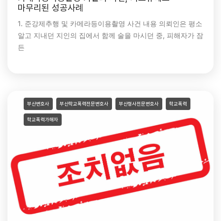
마무리된 성공사례
1. 준강제추행 및 카메라등이용촬영 사건 내용 의뢰인은 평소
알고 지내던 지인의 집에서 함께 술을 마시던 중, 피해자가 잠
든
부산변호사
부산학교폭력전문변호사
부산형사전문변호사
학교폭력
학교폭력가해자