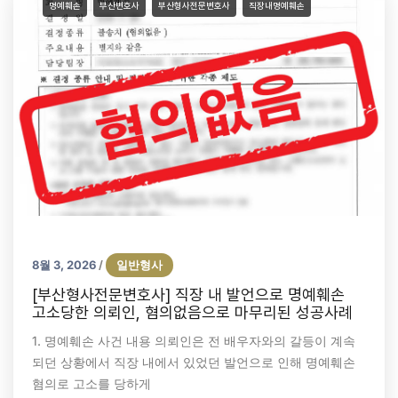
명예훼손
부산변호사
부산형사전문변호사
직장내명예훼손
8월 3, 2026
일반형사
/
[부산형사전문변호사] 직장 내 발언으로 명예훼손
고소당한 의뢰인, 혐의없음으로 마무리된 성공사례
1. 명예훼손 사건 내용 의뢰인은 전 배우자와의 갈등이 계속
되던 상황에서 직장 내에서 있었던 발언으로 인해 명예훼손
혐의로 고소를 당하게