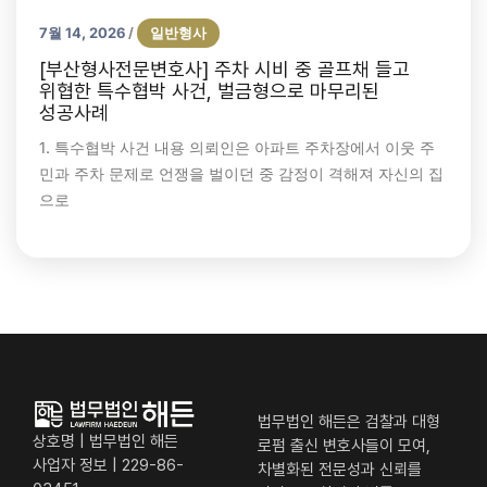
7월 14, 2026
일반형사
/
[부산형사전문변호사] 주차 시비 중 골프채 들고
위협한 특수협박 사건, 벌금형으로 마무리된
성공사례
1. 특수협박 사건 내용 의뢰인은 아파트 주차장에서 이웃 주
민과 주차 문제로 언쟁을 벌이던 중 감정이 격해져 자신의 집
으로
골프채특수협박
부산변호사
부산형사전문변호사
특수협박