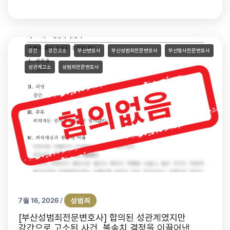
강간
강간고소
부산변호사
부산성범죄전문변호사
부산형사전문변호사
성관계고소
성범죄전문변호사
7월 16, 2026
성범죄
/
[부산성범죄전문변호사] 합의된 성관계였지만
강간으로 고소된 사건, 불송치 결정을 이끌어낸