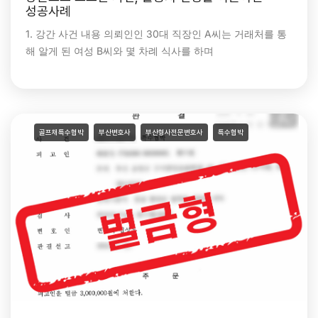
성공사례
1. 강간 사건 내용 의뢰인인 30대 직장인 A씨는 거래처를 통
해 알게 된 여성 B씨와 몇 차례 식사를 하며
골프채특수협박
부산변호사
부산형사전문변호사
특수협박