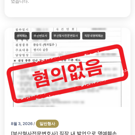
었습니다.
명예훼손
부산변호사
부산형사전문변호사
직장내명예훼손
8월 3, 2026
일반형사
/
[부산형사전문변호사] 직장 내 발언으로 명예훼손