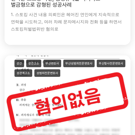
벌금형으로 감형된 성공사례
1. 스토킹 사건 내용 의뢰인은 헤어진 연인에게 지속적으로
연락을 시도하고, 여러 차례 문자메시지와 전화 등을 하면서
스토킹처벌법위반 혐의로
강간
강간고소
부산변호사
부산성범죄전문변호사
부산형사전문변호사
성관계고소
성범죄전문변호사