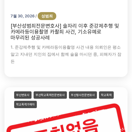
7월 30, 2026
성범죄
/
[부산성범죄전문변호사] 술자리 이후 준강제추행 및
카메라등이용촬영 카촬죄 사건, 기소유예로
마무리된 성공사례
1. 준강제추행 및 카메라등이용촬영 사건 내용 의뢰인은 평소
알고 지내던 지인의 집에서 함께 술을 마시던 중, 피해자가 잠
든
부산변호사
부산학교폭력전문변호사
부산형사전문변호사
학교폭력
학교폭력가해자