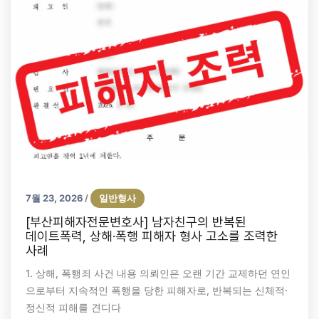
7월 23, 2026
일반형사
/
[부산피해자전문변호사] 남자친구의 반복된
데이트폭력, 상해·폭행 피해자 형사 고소를 조력한
사례
1. 상해, 폭행죄 사건 내용 의뢰인은 오랜 기간 교제하던 연인
으로부터 지속적인 폭행을 당한 피해자로, 반복되는 신체적·
정신적 피해를 견디다