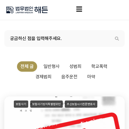
전체 글
일반형사
성범죄
학교폭력
경제범죄
음주운전
마약
보험사기
보험사기방지특별법위반
부산보험사기전문변호사