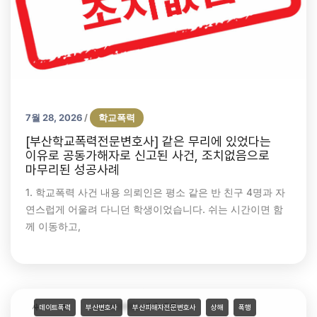
7월 28, 2026
학교폭력
/
[부산학교폭력전문변호사] 같은 무리에 있었다는
이유로 공동가해자로 신고된 사건, 조치없음으로
마무리된 성공사례
1. 학교폭력 사건 내용 의뢰인은 평소 같은 반 친구 4명과 자
연스럽게 어울려 다니던 학생이었습니다. 쉬는 시간이면 함
께 이동하고,
데이트폭력
부산변호사
부산피해자전문변호사
상해
폭행