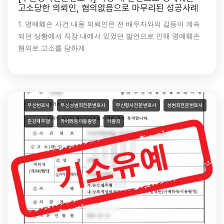
고소당한 의뢰인, 혐의없음으로 마무리된 성공사례
1. 명예훼손 사건 내용 의뢰인은 전 배우자와의 갈등이 계속
되던 상황에서 직장 내에서 있었던 발언으로 인해 명예훼손
혐의로 고소를 당하게
부산변호사
부산성범죄전문변호사
부산형사전문변호사
성범죄전문변호사
준강제추행
카메라등이용촬영
카촬죄