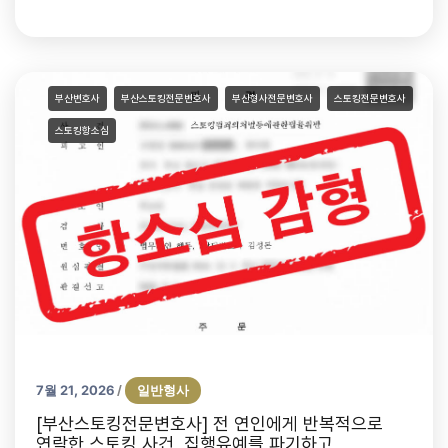
부산변호사
부산스토킹전문변호사
부산형사전문변호사
스토킹전문변호사
스토킹항소심
7월 21, 2026
일반형사
/
[부산스토킹전문변호사] 전 연인에게 반복적으로
연락한 스토킹 사건, 집행유예를 파기하고