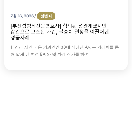
7월 16, 2026
성범죄
/
[부산성범죄전문변호사] 합의된 성관계였지만
강간으로 고소된 사건, 불송치 결정을 이끌어낸
성공사례
1. 강간 사건 내용 의뢰인인 30대 직장인 A씨는 거래처를 통
해 알게 된 여성 B씨와 몇 차례 식사를 하며
골프채특수협박
부산변호사
부산형사전문변호사
특수협박