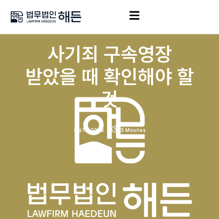
사기죄 구속영장
받았을 때 확인해야 할
것
6월 10, 2026
5 Minutes