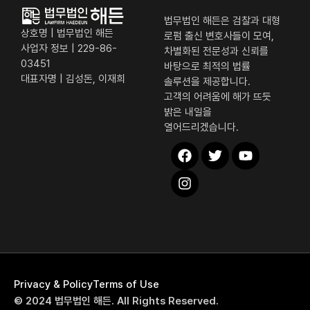
법무법인 해든은 검찰과 대형
상호명 | 법무법인 해든
로펌 출신 변호사들이 모여,
사업자 정보 | 229-86-
차별화된 전문성과 신뢰를
03451
바탕으로 최적의 법률
대표자명 | 김성돈, 이재희
솔루션을 제공합니다.
고객의 어려움에 해가 뜨듯
밝은 내일을
열어드리겠습니다.
해든 퀵 메뉴
Privacy & Policy
Terms of Use
전화상담
© 2024 법무법인 해든. All Rights Reserved.