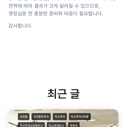
전략에 따라 결과가 크게 달라질 수 있으므로,
영장심문 전 충분한 준비와 대응이 필요합니다.
감사합니다.
최근 글
성희롱
성희롱학폭위
학교폭력
학교폭력성희롱
학교폭력성희롱장난
학교폭력장난
학폭위