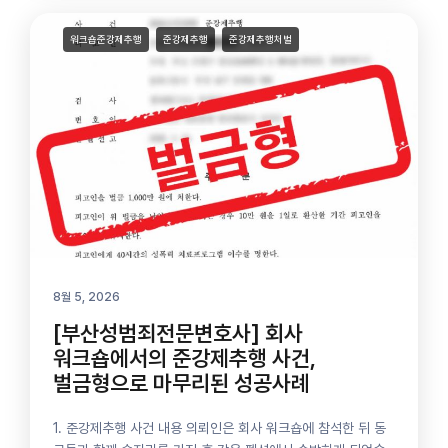
워크숍준강제추행
준강제추행
준강제추행처벌
8월 5, 2026
[부산성범죄전문변호사] 회사
워크숍에서의 준강제추행 사건,
벌금형으로 마무리된 성공사례
1. 준강제추행 사건 내용 의뢰인은 회사 워크숍에 참석한 뒤 동