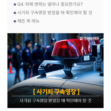
Q4. 피해 변제는 얼마나 중요한가요?
사기죄 구속영장 받았을 때 확인해야 할 것
해든 퀵 메뉴