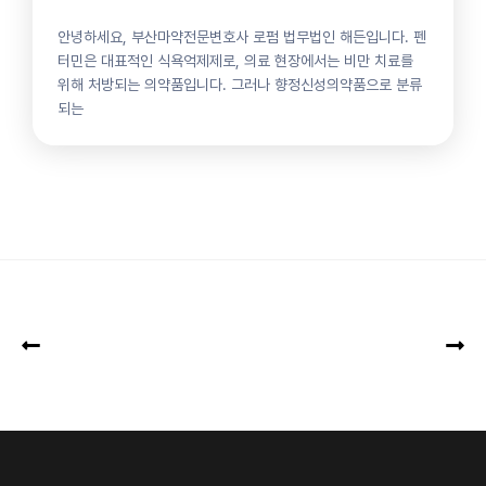
안녕하세요, 부산마약전문변호사 로펌 법무법인 해든입니다. 펜
터민은 대표적인 식욕억제제로, 의료 현장에서는 비만 치료를
위해 처방되는 의약품입니다. 그러나 향정신성의약품으로 분류
되는