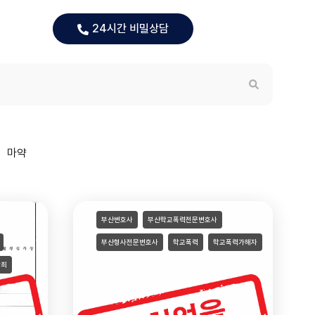
담신청
24시간 비밀상담
마약
부산변호사
부산학교폭력전문변호사
부산형사전문변호사
학교폭력
학교폭력가해자
촬죄