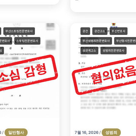
부산스토킹전문변호사
강간
강간고소
부산변호사
문변호사
스토킹전문변호사
부산성범죄전문변호사
부산형사전문변
심
성관계고소
성범죄전문변호사
6
일반형사
7월 16, 2026
성범죄
/
/