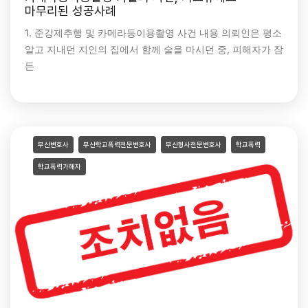
마무리된 성공사례
1. 준강제추행 및 카메라등이용촬영 사건 내용 의뢰인은 평소
알고 지내던 지인의 집에서 함께 술을 마시던 중, 피해자가 잠
든
부산변호사
부산학교폭력전문변호사
부산형사전문변호사
학교폭력
학교폭력가해자