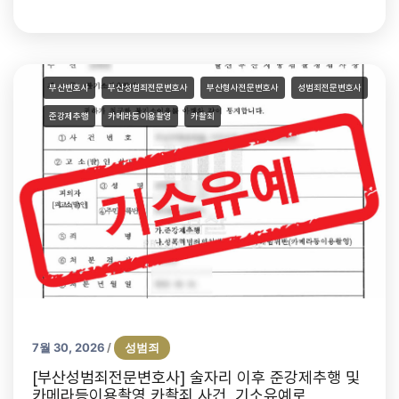
부산변호사
부산성범죄전문변호사
부산형사전문변호사
성범죄전문변호사
준강제추행
카메라등이용촬영
카촬죄
7월 30, 2026
성범죄
/
[부산성범죄전문변호사] 술자리 이후 준강제추행 및
카메라등이용촬영 카촬죄 사건, 기소유예로