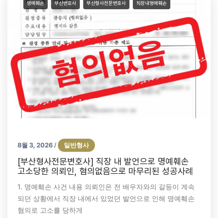
명예훼손
부산변호사
부산형사전문변호사
직장내명예훼손
8월 3, 2026
일반형사
/
[부산형사전문변호사] 직장 내 발언으로 명예훼손
고소당한 의뢰인, 혐의없음으로 마무리된 성공사례
1. 명예훼손 사건 내용 의뢰인은 전 배우자와의 갈등이 계속
되던 상황에서 직장 내에서 있었던 발언으로 인해 명예훼손
혐의로 고소를 당하게