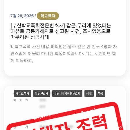
7월 28, 2026
학교폭력
/
[부산학교폭력전문변호사] 같은 무리에 있었다는
이유로 공동가해자로 신고된 사건, 조치없음으로
마무리된 성공사례
1. 학교폭력 사건 내용 의뢰인은 평소 같은 반 친구 4명과 자
연스럽게 어울려 다니던 학생이었습니다. 쉬는 시간이면 함
께 이동하고,
데이트폭력
부산변호사
부산피해자전문변호사
상해
폭행