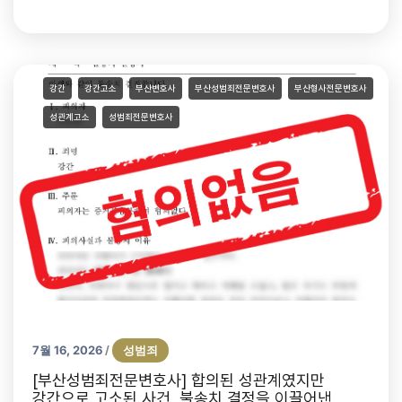
강간
강간고소
부산변호사
부산성범죄전문변호사
부산형사전문변호사
성관계고소
성범죄전문변호사
7월 16, 2026
성범죄
/
[부산성범죄전문변호사] 합의된 성관계였지만
강간으로 고소된 사건, 불송치 결정을 이끌어낸