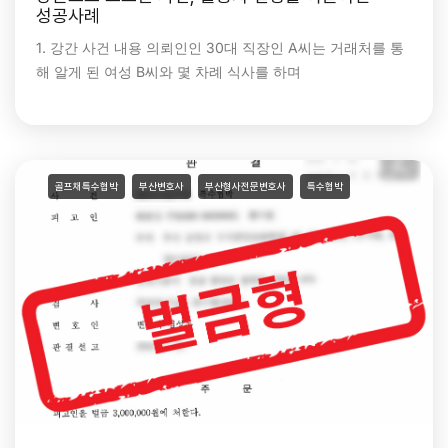
성공사례
1. 강간 사건 내용 의뢰인인 30대 직장인 A씨는 거래처를 통
해 알게 된 여성 B씨와 몇 차례 식사를 하며
골프채특수협박
부산변호사
부산형사전문변호사
특수협박