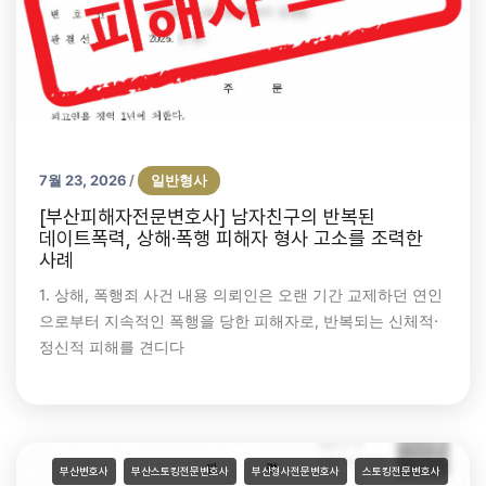
7월 23, 2026
일반형사
/
[부산피해자전문변호사] 남자친구의 반복된
데이트폭력, 상해·폭행 피해자 형사 고소를 조력한
사례
1. 상해, 폭행죄 사건 내용 의뢰인은 오랜 기간 교제하던 연인
으로부터 지속적인 폭행을 당한 피해자로, 반복되는 신체적·
정신적 피해를 견디다
부산변호사
부산스토킹전문변호사
부산형사전문변호사
스토킹전문변호사