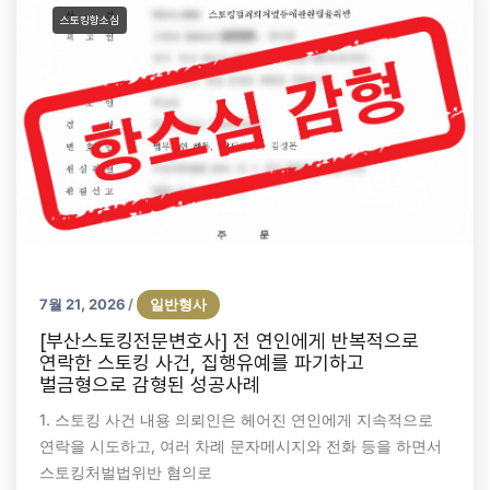
스토킹항소심
7월 21, 2026
일반형사
/
[부산스토킹전문변호사] 전 연인에게 반복적으로
연락한 스토킹 사건, 집행유예를 파기하고
벌금형으로 감형된 성공사례
1. 스토킹 사건 내용 의뢰인은 헤어진 연인에게 지속적으로
연락을 시도하고, 여러 차례 문자메시지와 전화 등을 하면서
스토킹처벌법위반 혐의로