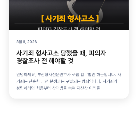
8월 6, 2026
사기죄 형사고소 당했을 때, 피의자
경찰조사 전 해야할 것
안녕하세요, 부산형사전문변호사 로펌 법무법인 해든입니다. 사
기죄는 단순한 금전 분쟁과는 구별되는 범죄입니다. 사기죄가
성립하려면 처음부터 상대방을 속여 재산상 이익을