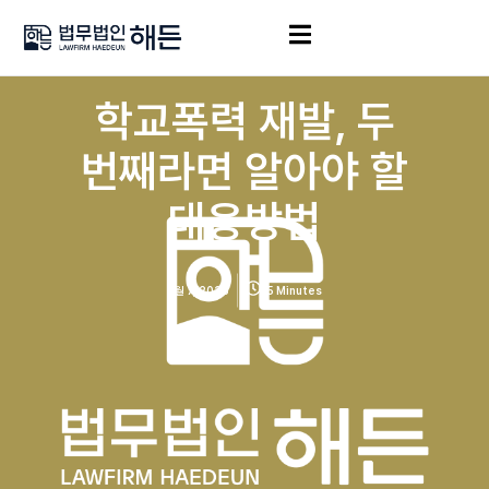
학교폭력 재발, 두
번째라면 알아야 할
대응방법
7월 7, 2026
5 Minutes