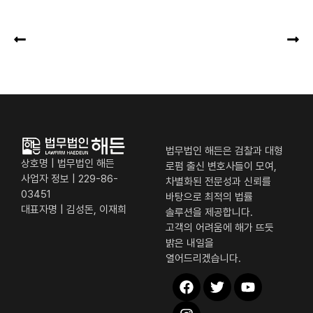
법무법인 해든은 검찰과 대형
상호명 | 법무법인 해든
로펌 출신 변호사들이 모여,
사업자 정보 | 229-86-
차별화된 전문성과 신뢰를
03451
바탕으로 최적의 법률
대표자명 | 김성돈, 이재희
솔루션을 제공합니다.
고객의 어려움에 해가 뜨듯
밝은 내일을
열어드리겠습니다.