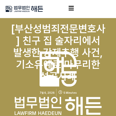
[부산성범죄전문변호사
] 친구 집 술자리에서
발생한 강제추행 사건,
기소유예로 마무리한
성공사례
7월 6, 2026
5 Minutes