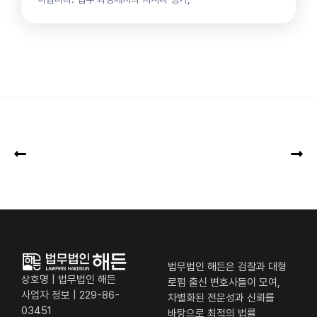
법무법인 해든은 검찰과 대형
상호명 | 법무법인 해든
로펌 출신 변호사들이 모여,
사업자 정보 | 229-86-
차별화된 전문성과 신뢰를
03451
바탕으로 최적의 법률