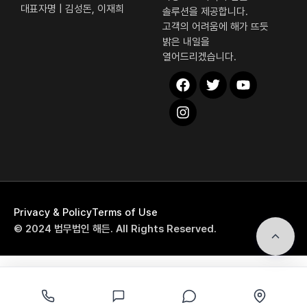
대표자명 | 김성돈, 이재희
솔루션을 제공합니다.
고객의 어려움에 해가 뜨듯
밝은 내일을
열어드리겠습니다.
해든 퀵 메뉴
Privacy & Policy
Terms of Use
전화상담
© 2024 법무법인 해든. All Rights Reserved.
자가진단