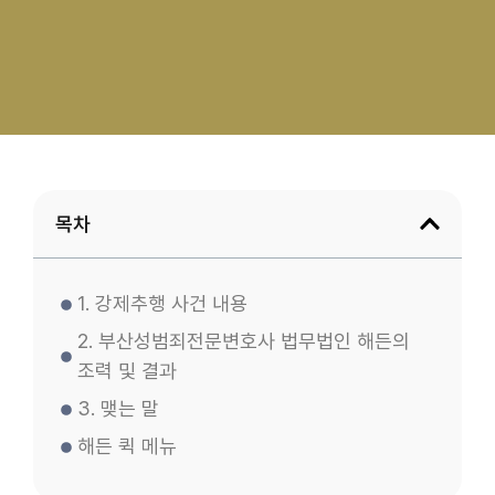
목차
1. 강제추행 사건 내용
2. 부산성범죄전문변호사 법무법인 해든의
조력 및 결과
3. 맺는 말
해든 퀵 메뉴