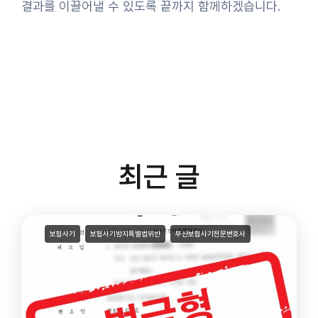
결과를 이끌어낼 수 있도록 끝까지 함께하겠습니다.
최근 글
보험사기
보험사기방지특별법위반
부산보험사기전문변호사