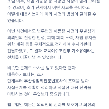
초범 여부, 재범 가능성 등 다양한 사정이 함께 고려될
수 있으며, 초기 단계에서 어떤 자료를 준비하고
어떻게 대응하는지에 따라 사건의 방향이 달라질 수
있습니다.
이번 사건에서도 법무법인 해든은 사건의 우발성과
의뢰인의 진정한 반성, 피해 회복 노력, 재범 방지를
위한 계획 등을 구체적으로 정리하여 수사기관에
전달하였고, 그 결과
교육이수조건부 기소유예
라는
선처를 이끌어낼 수 있었습니다.
비슷한 문제로 수사를 받고 있다면 혼자
대응하기보다는, 초기
단계부터
부산성범죄전문변호사
의 조력을 받아
사실관계를 정확히 정리하고 적절한 대응 전략을
마련하는 것이 무엇보다 중요합니다.
법무법인 해든은 의뢰인의 권리를 보호하고 최선의