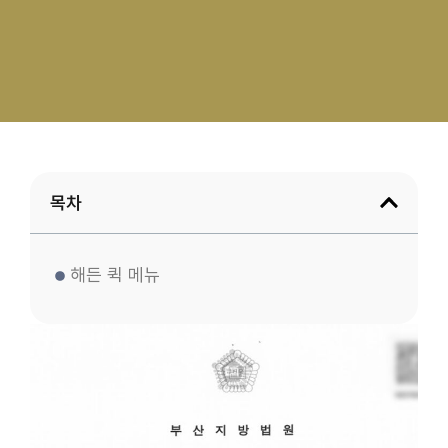
목차
해든 퀵 메뉴