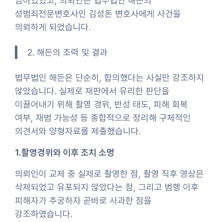
남아있었고, 의뢰인은 법무법인 해든의
성범죄전문변호사인 김성돈 변호사에게 사건을
의뢰하게 되었습니다.
2. 해든의 조력 및 결과
법무법인 해든은 단순히, 합의했다는 사실만 강조하지
않았습니다. 실제로 재판에서 유리한 판단을
이끌어내기 위해 촬영 경위, 반성 태도, 피해 회복
여부, 재범 가능성 등 종합적으로 정리해 구체적인
의견서와 양형자료를 제출했습니다.
1.촬영경위와 이후 조치 소명
의뢰인이 교제 중 실제로 촬영한 점, 촬영 직후 영상은
삭제되었고 유포되지 않았다는 점, 그리고 범행 이후
피해자가 추궁하자 곧바로 사과한 점을
강조하였습니다.