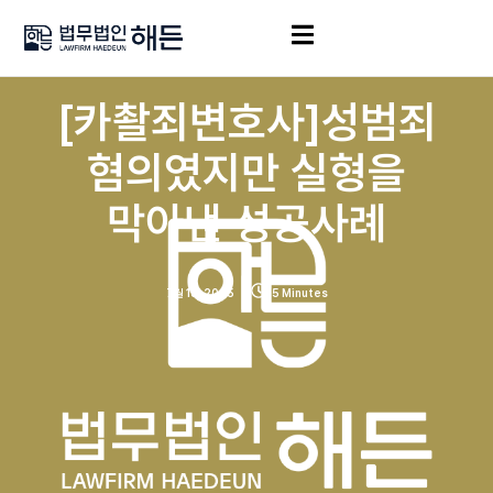
[카촬죄변호사]성범죄
혐의였지만 실형을
막아낸 성공사례
7월 18, 2025
5 Minutes