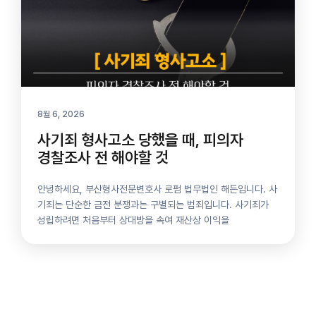
8월 6, 2026
사기죄 형사고소 당했을 때, 피의자
경찰조사 전 해야할 것
안녕하세요, 부산형사전문변호사 로펌 법무법인 해든입니다. 사
기죄는 단순한 금전 분쟁과는 구별되는 범죄입니다. 사기죄가
성립하려면 처음부터 상대방을 속여 재산상 이익을