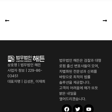
법무법인 해든은 검찰과 대형
상호명 | 법무법인 해든
로펌 출신 변호사들이 모여,
사업자 정보 | 229-86-
차별화된 전문성과 신뢰를
03451
바탕으로 최적의 법률
대표자명 | 김성돈, 이재희
솔루션을 제공합니다.
고객의 어려움에 해가 뜨듯
밝은 내일을
열어드리겠습니다.