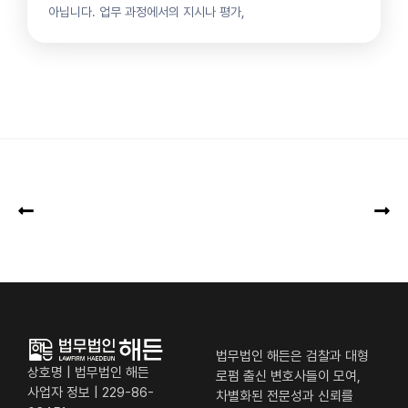
아닙니다. 업무 과정에서의 지시나 평가,
법무법인 해든은 검찰과 대형
상호명 | 법무법인 해든
로펌 출신 변호사들이 모여,
사업자 정보 | 229-86-
차별화된 전문성과 신뢰를