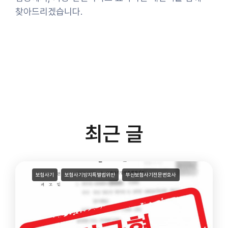
찾아드리겠습니다.
최근 글
보험사기
보험사기방지특별법위반
부산보험사기전문변호사