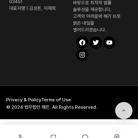
03451
바탕으로 최적의 법률
대표자명 | 김성돈, 이재희
솔루션을 제공합니다.
고객의 어려움에 해가 뜨듯
밝은 내일을
열어드리겠습니다.
해든 퀵 메뉴
Privacy & Policy
Terms of Use
전화상담
© 2024 법무법인 해든. All Rights Reserved.
자가진단