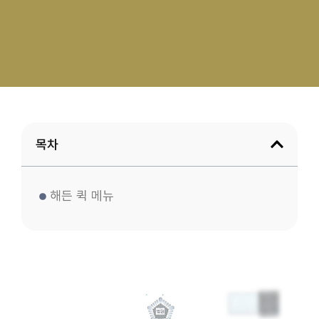
목차
해든 퀵 메뉴