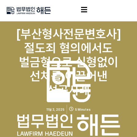
[부산형사전문변호사]
절도죄 혐의에서도
벌금형으로 실형없이
선처를 이끌어낸
성공사례
11월 3, 2025
5 Minutes