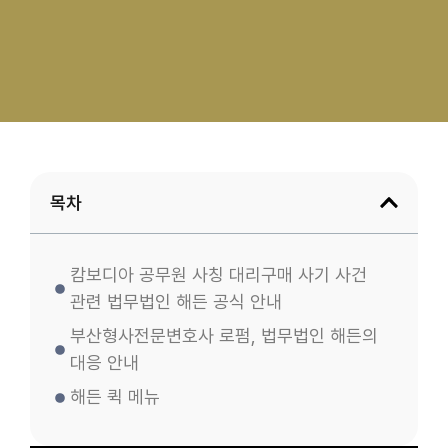
목차
캄보디아 공무원 사칭 대리구매 사기 사건
관련 법무법인 해든 공식 안내
부산형사전문변호사 로펌, 법무법인 해든의
대응 안내
해든 퀵 메뉴