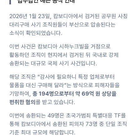
법무법인 해든 공식 안내
2026년 1월 23일, 캄보디아에서 검거된 공무원 사칭
대리구매 사기 조직원들이 부산으로 압송된다는
소식이 확인되었습니다.
이번 사건은 캄보디아 시하누크빌을 거점으로
활동하던 조직이 현지에서 검거된 뒤 국내로 강제
송환되는 대규모 국제 사기 사건입니다.
해당 조직은 “감사에 필요하니 특정 업체로부터
물품을 대신 구매해 달라”는 방식으로 피해자들을
기망하여,
총 194명으로부터 약 69억 원 상당을
편취한 혐의
를 받고 있습니다.
이번에 송환되는 49명은 초국가범죄 특별대응 TF를
통해 캄보디아에서 송환된 피의자 73명 중 단일 조직
기준 최대 규모에 해당합니다.