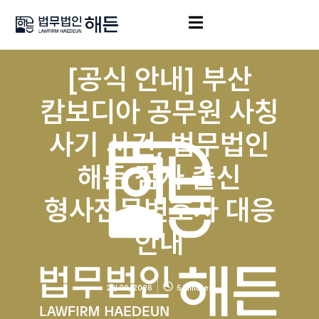
[공식 안내] 부산
캄보디아 공무원 사칭
사기 사건, 법무법인
해든 검사 출신
형사전문변호사 대응
안내
2월 20, 2026
5 Minutes