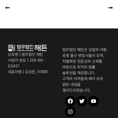
법무법인 해든은 검찰과 대형
상호명 | 법무법인 해든
로펌 출신 변호사들이 모여,
사업자 정보 | 229-86-
차별화된 전문성과 신뢰를
03451
바탕으로 최적의 법률
대표자명 | 김성돈, 이재희
솔루션을 제공합니다.
고객의 어려움에 해가 뜨듯
밝은 내일을
열어드리겠습니다.