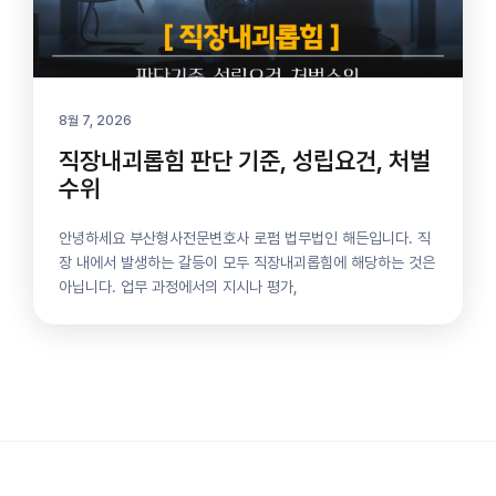
8월 7, 2026
직장내괴롭힘 판단 기준, 성립요건, 처벌
수위
안녕하세요 부산형사전문변호사 로펌 법무법인 해든입니다. 직
장 내에서 발생하는 갈등이 모두 직장내괴롭힘에 해당하는 것은
아닙니다. 업무 과정에서의 지시나 평가,