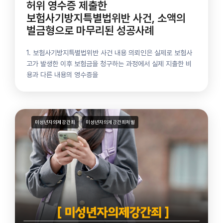
허위 영수증 제출한
보험사기방지특별법위반 사건, 소액의
벌금형으로 마무리된 성공사례
1. 보험사기방지특별법위반 사건 내용 의뢰인은 실제로 보험사
고가 발생한 이후 보험금을 청구하는 과정에서 실제 지출한 비
용과 다른 내용의 영수증을
미성년자의제강간죄
미성년자의제강간죄처벌