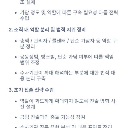
조 설계
가담 정도 및 역할에 따른 구속 필요성 다툼 전략
수립
2. 조직 내 역할 분리 및 법적 지위 정리
총책 / 관리자 / 콜센터 / 단순 가담자 등 역할 구
분 정리
공동정범, 방조범, 단순 가담 여부에 따른 책임
범위 조정
수사기관이 확대 해석하는 부분에 대한 법적 대
응 논리 구축
3. 초기 진술 전략 수립
역할이 과도하게 확대되지 않도록 진술 방향 사
전 설계
공범 진술과의 충돌 가능성 점검
수사기관 질문 유형 분석 및 대응 포인트 정리