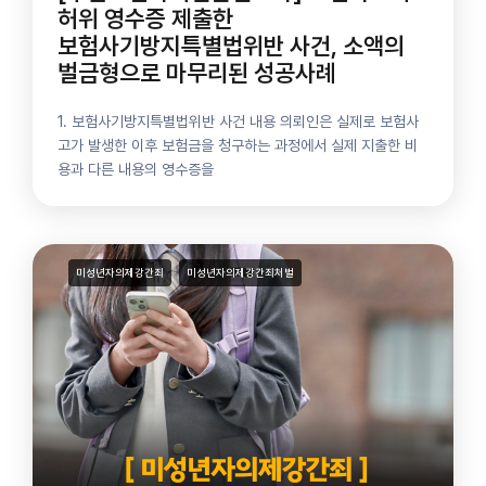
허위 영수증 제출한
보험사기방지특별법위반 사건, 소액의
벌금형으로 마무리된 성공사례
1. 보험사기방지특별법위반 사건 내용 의뢰인은 실제로 보험사
고가 발생한 이후 보험금을 청구하는 과정에서 실제 지출한 비
용과 다른 내용의 영수증을
미성년자의제강간죄
미성년자의제강간죄처벌