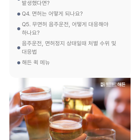
발생했다면?
Q4. 면허는 어떻게 되나요?
Q5. 무면허 음주운전, 어떻게 대응해야
하나요?
음주운전, 면허정지 상태일때 처벌 수위 및
대응법
해든 퀵 메뉴