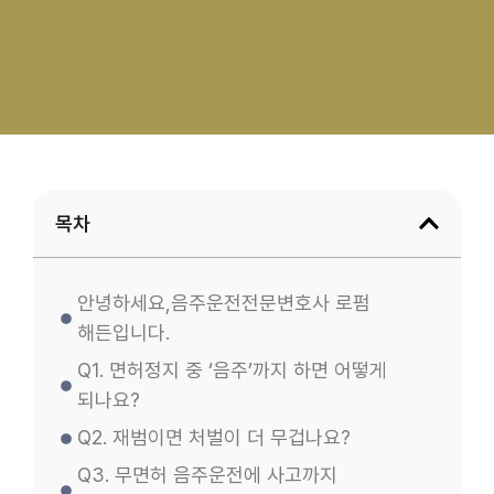
목차
안녕하세요,음주운전전문변호사 로펌
해든입니다.
Q1. 면허정지 중 ‘음주’까지 하면 어떻게
되나요?
Q2. 재범이면 처벌이 더 무겁나요?
Q3. 무면허 음주운전에 사고까지