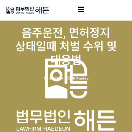
음주운전, 면허정지
상태일때 처벌 수위 및
대응법
5월 29, 2026
5 Minutes