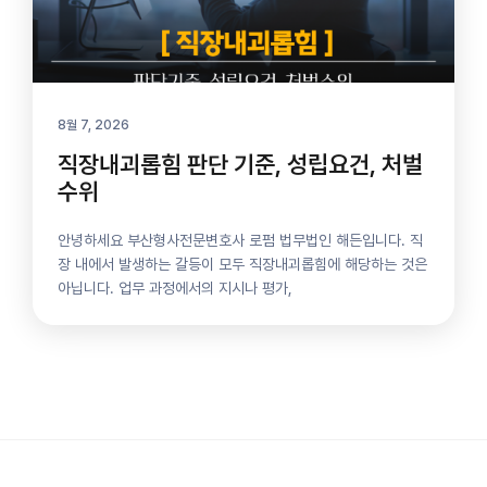
8월 7, 2026
직장내괴롭힘 판단 기준, 성립요건, 처벌
수위
안녕하세요 부산형사전문변호사 로펌 법무법인 해든입니다. 직
장 내에서 발생하는 갈등이 모두 직장내괴롭힘에 해당하는 것은
아닙니다. 업무 과정에서의 지시나 평가,