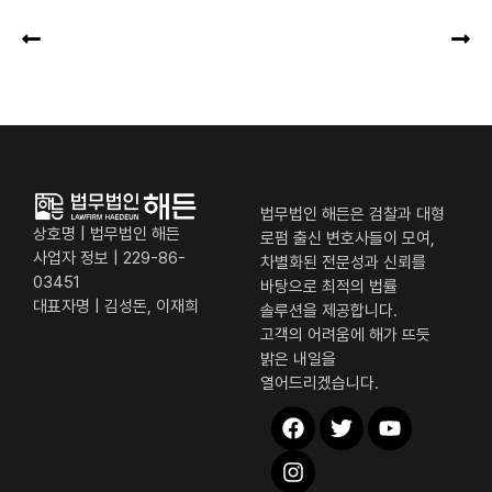
법무법인 해든은 검찰과 대형
상호명 | 법무법인 해든
로펌 출신 변호사들이 모여,
사업자 정보 | 229-86-
차별화된 전문성과 신뢰를
03451
바탕으로 최적의 법률
대표자명 | 김성돈, 이재희
솔루션을 제공합니다.
고객의 어려움에 해가 뜨듯
밝은 내일을
열어드리겠습니다.