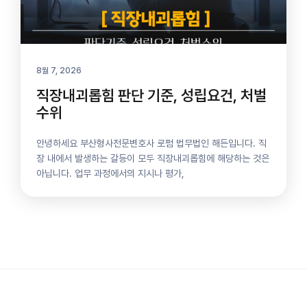
8월 7, 2026
직장내괴롭힘 판단 기준, 성립요건, 처벌
수위
안녕하세요 부산형사전문변호사 로펌 법무법인 해든입니다. 직
장 내에서 발생하는 갈등이 모두 직장내괴롭힘에 해당하는 것은
아닙니다. 업무 과정에서의 지시나 평가,