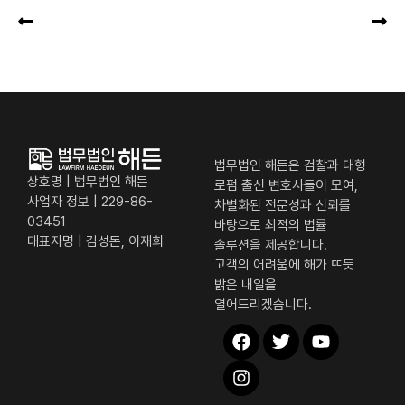
법무법인 해든은 검찰과 대형
상호명 | 법무법인 해든
로펌 출신 변호사들이 모여,
사업자 정보 | 229-86-
차별화된 전문성과 신뢰를
03451
바탕으로 최적의 법률
대표자명 | 김성돈, 이재희
솔루션을 제공합니다.
고객의 어려움에 해가 뜨듯
밝은 내일을
열어드리겠습니다.