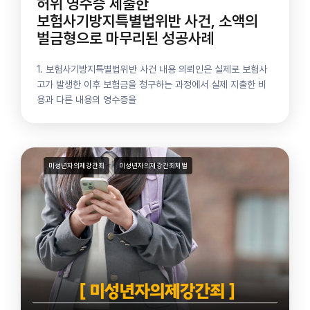
허위 영수증 제출한
보험사기방지특별법위반 사건, 소액의
벌금형으로 마무리된 성공사례
1. 보험사기방지특별법위반 사건 내용 의뢰인은 실제로 보험사
고가 발생한 이후 보험금을 청구하는 과정에서 실제 지출한 비
용과 다른 내용의 영수증을
미성년자의제강간죄
미성년자의제강간죄처벌