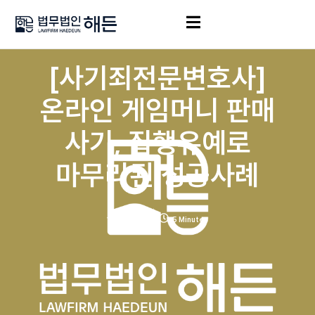
[사기죄전문변호사]
온라인 게임머니 판매
사기, 집행유예로
마무리된 성공사례
1월 13, 2026
5 Minutes