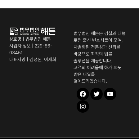
법무법인 해든은 검찰과 대형
상호명 | 법무법인 해든
로펌 출신 변호사들이 모여,
사업자 정보 | 229-86-
차별화된 전문성과 신뢰를
03451
바탕으로 최적의 법률
대표자명 | 김성돈, 이재희
솔루션을 제공합니다.
고객의 어려움에 해가 뜨듯
밝은 내일을
열어드리겠습니다.
해든 퀵 메뉴