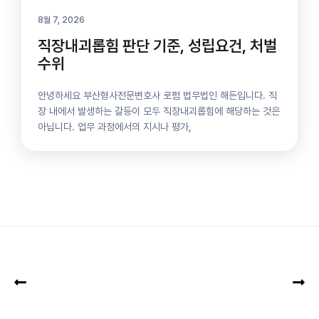
8월 7, 2026
직장내괴롭힘 판단 기준, 성립요건, 처벌
수위
안녕하세요 부산형사전문변호사 로펌 법무법인 해든입니다. 직
장 내에서 발생하는 갈등이 모두 직장내괴롭힘에 해당하는 것은
아닙니다. 업무 과정에서의 지시나 평가,