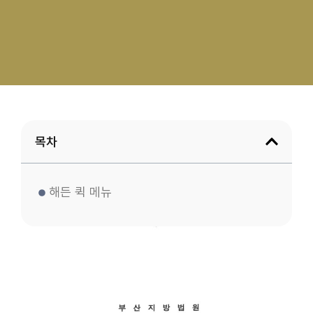
목차
해든 퀵 메뉴