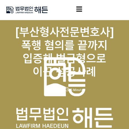
[부산형사전문변호사]
폭행 혐의를 끝까지
입증해 벌금형으로
이끈 성공사례
8월 6, 2025
5 Minutes