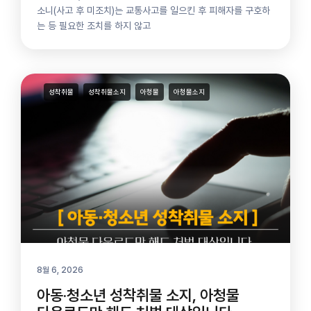
소니(사고 후 미조치)는 교통사고를 일으킨 후 피해자를 구호하
는 등 필요한 조치를 하지 않고
성착취물
성착취물소지
아청물
아청물소지
8월 6, 2026
아동·청소년 성착취물 소지, 아청물