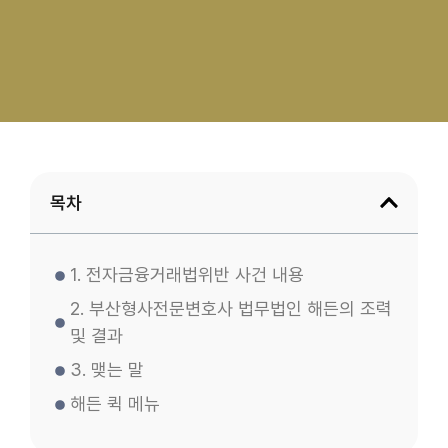
목차
1. 전자금융거래법위반 사건 내용
2. 부산형사전문변호사 법무법인 해든의 조력
및 결과
3. 맺는 말
해든 퀵 메뉴