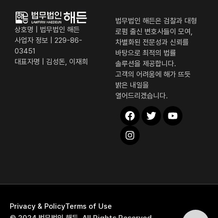
법무법인 해든은 검찰과 대형
상호명 | 법무법인 해든
로펌 출신 변호사들이 모여,
사업자 정보 | 229-86-
차별화된 전문성과 신뢰를
03451
바탕으로 최적의 법률
대표자명 | 김성돈, 이재희
솔루션을 제공합니다.
고객의 어려움에 해가 뜨듯
밝은 내일을
열어드리겠습니다.
해든 퀵 메뉴
Privacy & Policy
Terms of Use
전화상담