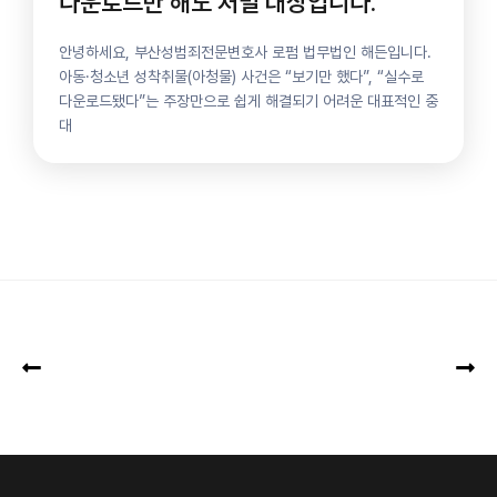
다운로드만 해도 처벌 대상입니다.
안녕하세요, 부산성범죄전문변호사 로펌 법무법인 해든입니다.
아동·청소년 성착취물(아청물) 사건은 “보기만 했다”, “실수로
다운로드됐다”​는 주장만으로 쉽게 해결되기 어려운 대표적인 중
대