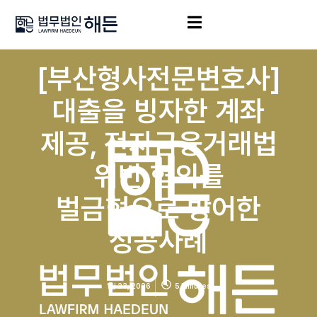
[부산형사전문변호사]
대출을 빙자한 계좌
제공, 전자금융거래법
위반 혐의를
벌금형으로 방어한
성공사례
1월 23, 2026
5 Minutes