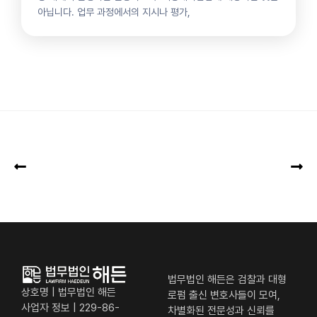
아닙니다. 업무 과정에서의 지시나 평가,
법무법인 해든은 검찰과 대형
상호명 | 법무법인 해든
로펌 출신 변호사들이 모여,
사업자 정보 | 229-86-
차별화된 전문성과 신뢰를