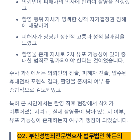
의뢰인이 피해자의 의사에 반하여 촬영을 진행했
고
촬영 행위 자체가 명백한 성적 자기결정권 침해
에 해당하며
피해자가 상당한 정신적 고통과 성적 불쾌감을
느꼈고
촬영물 존재 자체로 2차 유포 가능성이 있어 중
대한 범죄로 평가되어야 한다는 것이었습니다.
수사 과정에서는 의뢰인의 진술, 피해자 진술, 압수된
휴대전화 포렌식 결과, 촬영물 존재의 여부 등
종합적으로 검토되었고
특히 본 사안에서는 촬영 직후 현장에서 삭제가
이루어졌는지여ㅜ, 실제 촬영물이 남아 있는지 여부,
유포 가능성이 존재하는지 여부가 쟁점이 되었습니다.
Q2. 부산성범죄전문변호사 법무법인 해든의