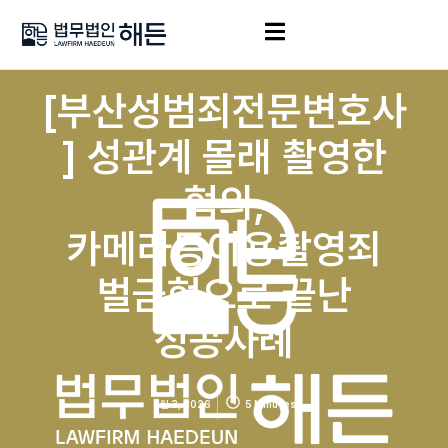
[부산성범죄전문변호사
] 성관계 몰래 촬영한
혐의,
카메라등이용촬영죄
벌금형으로 끝난
성공사례
3월 3, 2026
5 Minutes