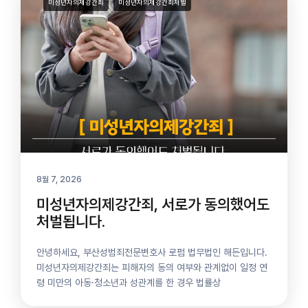
미성년자의제강간죄
미성년자의제강간죄처벌
8월 7, 2026
미성년자의제강간죄, 서로가 동의했어도
처벌됩니다.
안녕하세요, 부산성범죄전문변호사 로펌 법무법인 해든입니다.
미성년자의제강간죄는 피해자의 동의 여부와 관계없이 일정 연
령 미만의 아동·청소년과 성관계를 한 경우 법률상