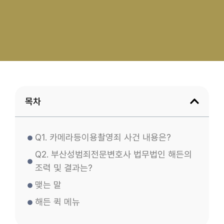
목차
Q1. 카메라등이용촬영죄 사건 내용은?
Q2. 부산성범죄전문변호사 법무법인 해든의
조력 및 결과는?
맺는 말
해든 퀵 메뉴