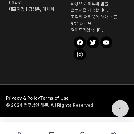
03451
바탕으로 최적의 법률
대표자명 | 김성돈, 이재희
솔루션을 제공합니다.
고객의 어려움에 해가 뜨듯
밝은 내일을
열어드리겠습니다.
해든 퀵 메뉴
Privacy & Policy
Terms of Use
전화상담
© 2024 법무법인 해든. All Rights Reserved.
자가진단