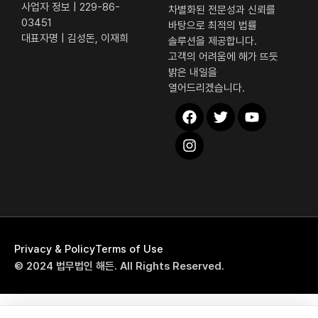
사업자 정보 | 229-86-
차별화된 전문성과 신뢰를
03451
바탕으로 최적의 법률
대표자명 | 김성돈, 이재희
솔루션을 제공합니다.
고객의 어려움에 해가 뜨듯
밝은 내일을
열어드리겠습니다.
해든 퀵 메뉴
Privacy & Policy
Terms of Use
전화상담
© 2024 법무법인 해든. All Rights Reserved.
자가진단