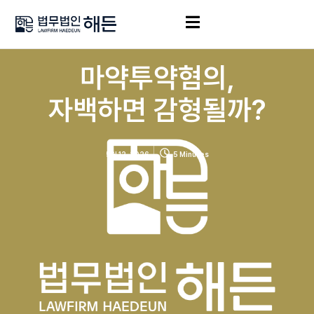
마약투약혐의,
자백하면 감형될까?
5월 12, 2026
5 Minutes