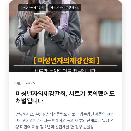
미성년자의제강간죄
미성년자의제강간죄처벌
8월 7, 2026
미성년자의제강간죄, 서로가 동의했어도
처벌됩니다.
안녕하세요, 부산성범죄전문변호사 로펌 법무법인 해든입니다.
미성년자의제강간죄는 피해자의 동의 여부와 관계없이 일정 연
령 미만의 아동·청소년과 성관계를 한 경우 법률상