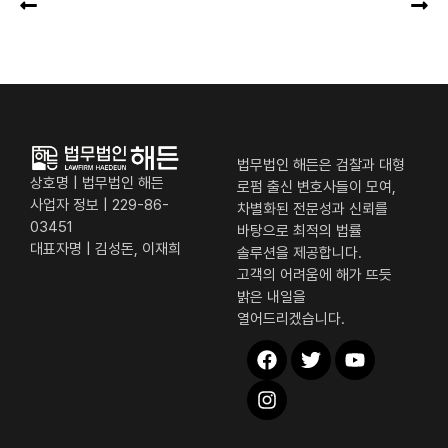
법무법인 해든은 검찰과 대형
상호명 | 법무법인 해든
로펌 출신 변호사들이 모여,
사업자 정보 | 229-86-
차별화된 전문성과 신뢰를
03451
바탕으로 최적의 법률
대표자명 | 김성돈, 이재희
솔루션을 제공합니다.
고객의 어려움에 해가 뜨듯
밝은 내일을
열어드리겠습니다.