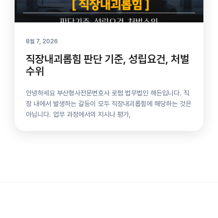
8월 7, 2026
직장내괴롭힘 판단 기준, 성립요건, 처벌
수위
안녕하세요 부산형사전문변호사 로펌 법무법인 해든입니다. 직
장 내에서 발생하는 갈등이 모두 직장내괴롭힘에 해당하는 것은
아닙니다. 업무 과정에서의 지시나 평가,