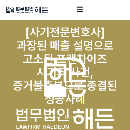
[사기전문변호사]
과장된 매출 설명으로
고소된 프랜차이즈
사기죄 사건,
증거불충분으로 종결된
성공사례
1월 2, 2026
5 Minutes