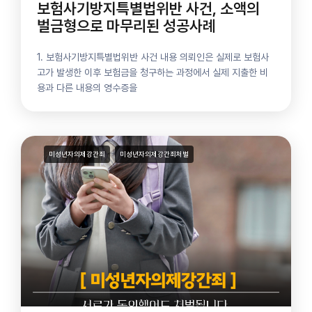
보험사기방지특별법위반 사건, 소액의
벌금형으로 마무리된 성공사례
1. 보험사기방지특별법위반 사건 내용 의뢰인은 실제로 보험사
고가 발생한 이후 보험금을 청구하는 과정에서 실제 지출한 비
용과 다른 내용의 영수증을
미성년자의제강간죄
미성년자의제강간죄처벌