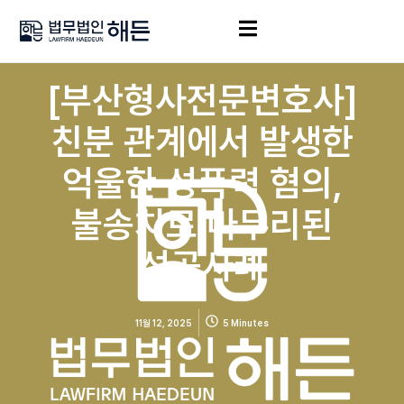
[부산형사전문변호사]
친분 관계에서 발생한
억울한 성폭력 혐의,
불송치로 마무리된
성공사례
11월 12, 2025
5 Minutes