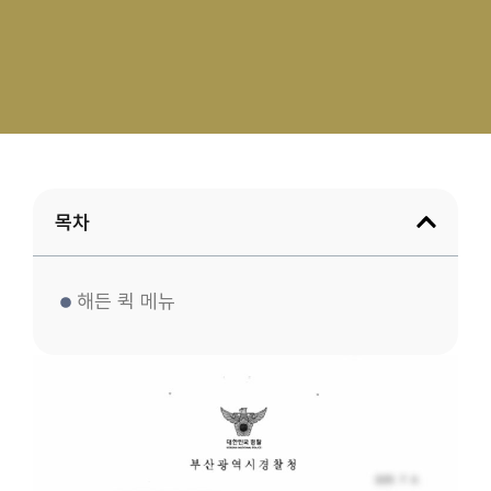
목차
해든 퀵 메뉴