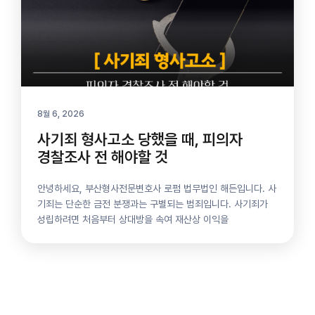
8월 6, 2026
사기죄 형사고소 당했을 때, 피의자
경찰조사 전 해야할 것
안녕하세요, 부산형사전문변호사 로펌 법무법인 해든입니다. 사
기죄는 단순한 금전 분쟁과는 구별되는 범죄입니다. 사기죄가
성립하려면 처음부터 상대방을 속여 재산상 이익을