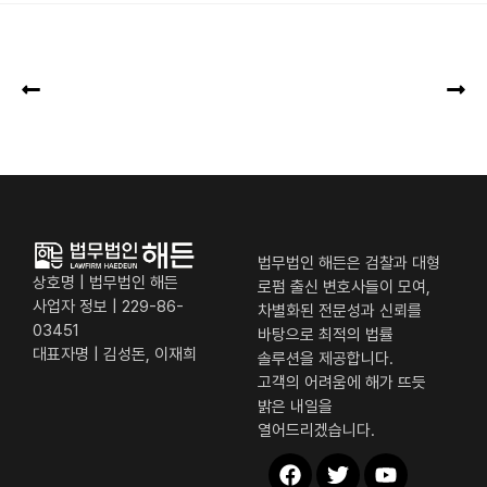
법무법인 해든은 검찰과 대형
상호명 | 법무법인 해든
로펌 출신 변호사들이 모여,
사업자 정보 | 229-86-
차별화된 전문성과 신뢰를
03451
바탕으로 최적의 법률
대표자명 | 김성돈, 이재희
솔루션을 제공합니다.
고객의 어려움에 해가 뜨듯
밝은 내일을
열어드리겠습니다.