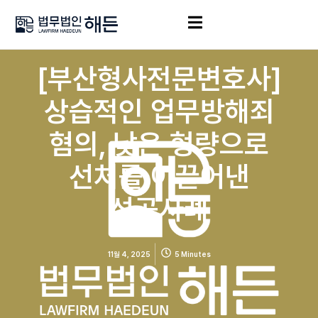
[부산형사전문변호사]
상습적인 업무방해죄
혐의, 낮은 형량으로
선처를 이끌어낸
성공사례
11월 4, 2025
5 Minutes