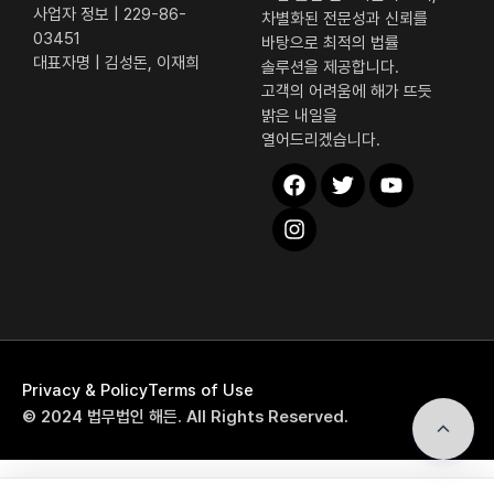
사업자 정보 | 229-86-
차별화된 전문성과 신뢰를
03451
바탕으로 최적의 법률
대표자명 | 김성돈, 이재희
솔루션을 제공합니다.
고객의 어려움에 해가 뜨듯
밝은 내일을
열어드리겠습니다.
해든 퀵 메뉴
Privacy & Policy
Terms of Use
전화상담
© 2024 법무법인 해든. All Rights Reserved.
자가진단