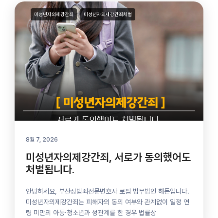
미성년자의제강간죄
미성년자의제강간죄처벌
8월 7, 2026
미성년자의제강간죄, 서로가 동의했어도
처벌됩니다.
안녕하세요, 부산성범죄전문변호사 로펌 법무법인 해든입니다.
미성년자의제강간죄는 피해자의 동의 여부와 관계없이 일정 연
령 미만의 아동·청소년과 성관계를 한 경우 법률상