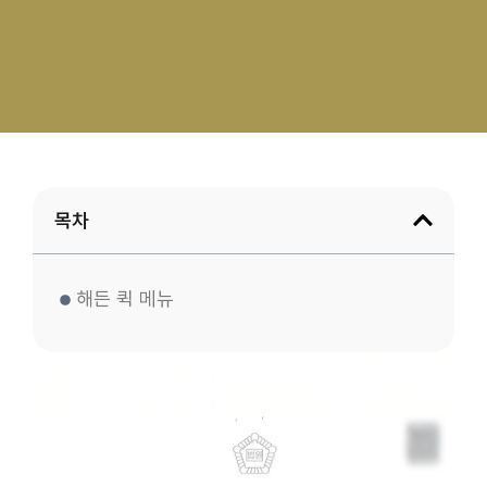
목차
해든 퀵 메뉴