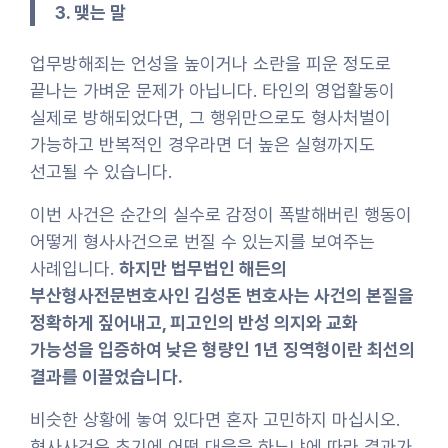
3. 맺는 말
업무방해죄는 언성을 높이거나 소란을 피운 정도로
끝나는 가벼운 문제가 아닙니다. 타인의 영업활동이
실제로 방해되었다면, 그 행위만으로도 형사처벌이
가능하고 반복적인 경우라면 더 높은 실형까지도
선고될 수 있습니다.
이번 사건은 순간의 실수로 감정이 폭발해버린 행동이
어떻게 형사사건으로 번질 수 있는지를 보여주는
사례입니다.
하지만 법무법인 해든의
부산형사전문변호사인 김성돈 변호사는 사건의 본질을
정확하게 짚어내고, 피고인의 반성 의지와 교화
가능성을 입증하여 낮은 형량인 1년 징역형이란 최선의
결과를 이끌었습니다.
비슷한 상황에 놓여 있다면 혼자 고민하지 마십시오.
형사사건은 초기에 어떤 대응을 하느냐에 따라 결과가