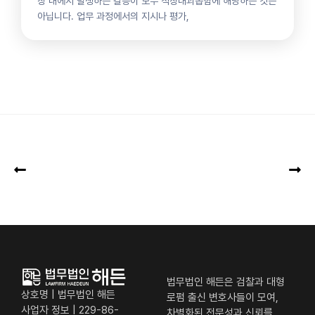
장 내에서 발생하는 갈등이 모두 직장내괴롭힘에 해당하는 것은
아닙니다. 업무 과정에서의 지시나 평가,
법무법인 해든은 검찰과 대형
상호명 | 법무법인 해든
로펌 출신 변호사들이 모여,
사업자 정보 | 229-86-
차별화된 전문성과 신뢰를