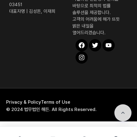
03451
바탕으로 최적의 법률
대표자명 | 김성돈, 이재희
솔루션을 제공합니다.
고객의 어려움에 해가 뜨듯
밝은 내일을
열어드리겠습니다.
해든 퀵 메뉴
Privacy & Policy
Terms of Use
전화상담
© 2024 법무법인 해든. All Rights Reserved.
자가진단