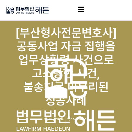
[부산형사전문변호사]
공동사업 자금 집행을
업무상횡령 사건으로
고소당한 사건,
불송치로 마무리된
성공사례
2월 25, 2026
5 Minutes