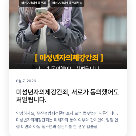
미성년자의제강간죄
미성년자의제강간죄처벌
8월 7, 2026
미성년자의제강간죄, 서로가 동의했어도
처벌됩니다.
안녕하세요, 부산성범죄전문변호사 로펌 법무법인 해든입니다.
미성년자의제강간죄는 피해자의 동의 여부와 관계없이 일정 연
령 미만의 아동·청소년과 성관계를 한 경우 법률상